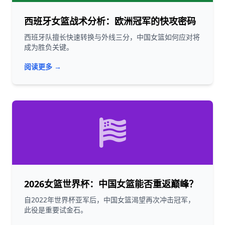
西班牙女篮战术分析：欧洲冠军的快攻密码
西班牙队擅长快速转换与外线三分，中国女篮如何应对将
成为胜负关键。
阅读更多 →
2026女篮世界杯：中国女篮能否重返巅峰？
自2022年世界杯亚军后，中国女篮渴望再次冲击冠军，
此役是重要试金石。