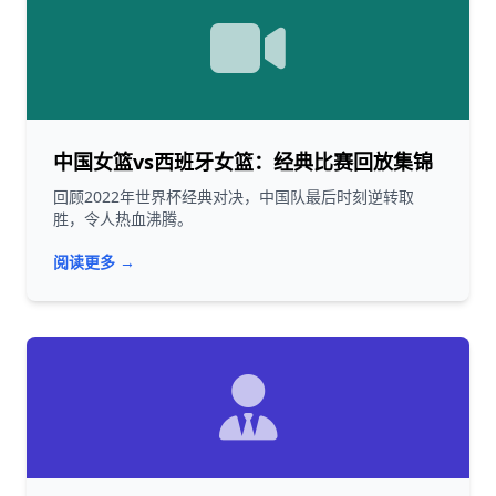
中国女篮vs西班牙女篮：经典比赛回放集锦
回顾2022年世界杯经典对决，中国队最后时刻逆转取
胜，令人热血沸腾。
阅读更多 →