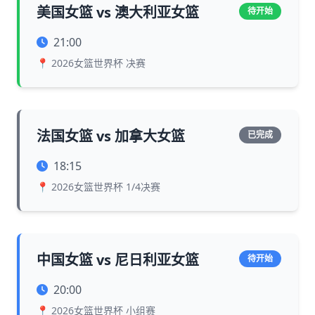
美国女篮 vs 澳大利亚女篮
待开始
21:00
📍 2026女篮世界杯 决赛
法国女篮 vs 加拿大女篮
已完成
18:15
📍 2026女篮世界杯 1/4决赛
中国女篮 vs 尼日利亚女篮
待开始
20:00
📍 2026女篮世界杯 小组赛