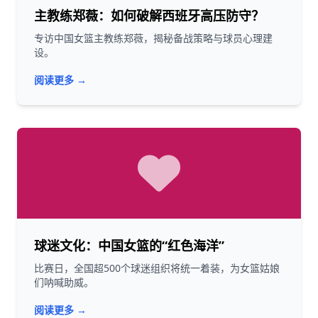
主教练郑薇：如何破解西班牙高压防守？
专访中国女篮主教练郑薇，揭秘备战策略与球员心理建
设。
阅读更多 →
球迷文化：中国女篮的“红色海洋”
比赛日，全国超500个球迷组织将统一着装，为女篮姑娘
们呐喊助威。
阅读更多 →