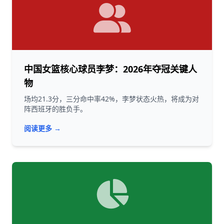
中国女篮核心球员李梦：2026年夺冠关键人
物
场均21.3分，三分命中率42%，李梦状态火热，将成为对
阵西班牙的胜负手。
阅读更多 →